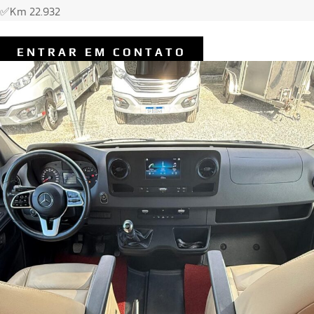
✅Km 22.932
ENTRAR EM CONTATO