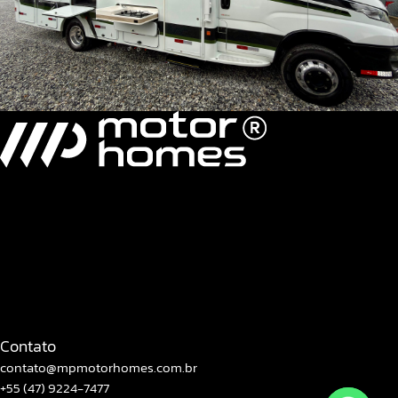
MH Sprinter 7.3 SI/ Slide Out
Contato
contato@mpmotorhomes.com.br
+55 (47) 9224-7477