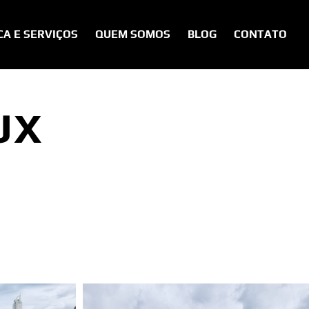
CA E SERVIÇOS
QUEM SOMOS
BLOG
CONTATO
UX