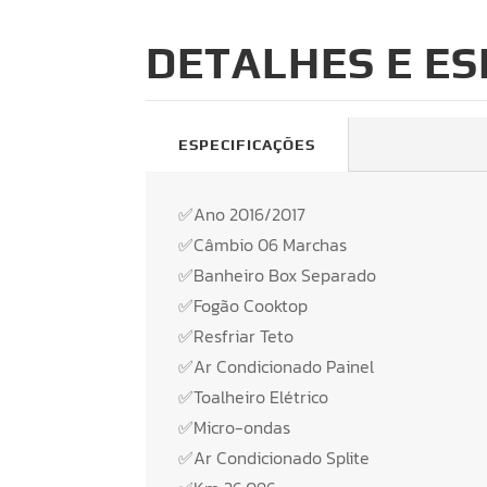
DETALHES E ES
ESPECIFICAÇÕES
✅Ano 2016/2017
✅Câmbio 06 Marchas
✅Banheiro Box Separado
✅Fogão Cooktop
✅Resfriar Teto
✅Ar Condicionado Painel
✅Toalheiro Elétrico
✅Micro-ondas
✅Ar Condicionado Splite