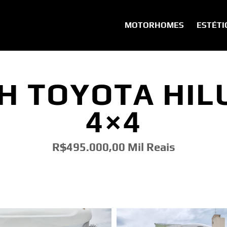
MOTORHOMES
ESTÉTI
H TOYOTA HIL
4×4
R$495.000,00 Mil Reais