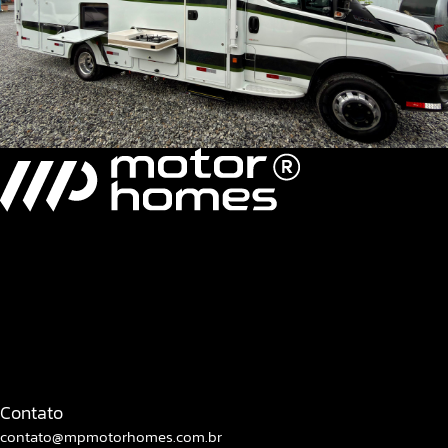
MH Sprinter 7.3 SI/ Slide Out
Contato
contato@mpmotorhomes.com.br