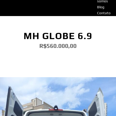
somos
Blog
Contato
MH GLOBE 6.9
R$560.000,00