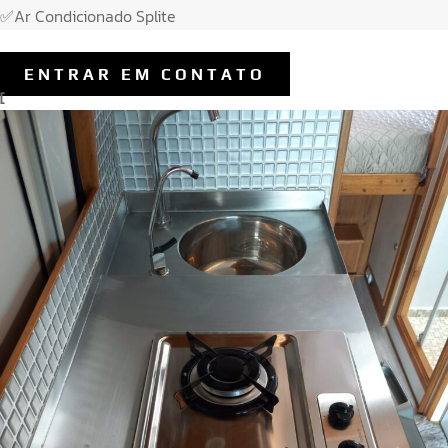
✅Ar Condicionado Splite
ENTRAR EM CONTATO
[