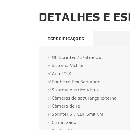
DETALHES E ES
ESPECIFICAÇÕES
✅Mh Sprinter 7.3/Slide Out
✅Sistema Victron
✅Ano 2024
✅Banheiro Box Separado
✅Sistema elétrico Virtus
✅Câmeras de segurança externa
✅Câmera de ré
✅Sprinter 517 CDI 15mil Km
✅Climatizador