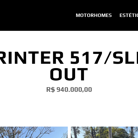
MOTORHOMES
ESTÉTI
RINTER 517/SL
OUT
R$ 940.000,00