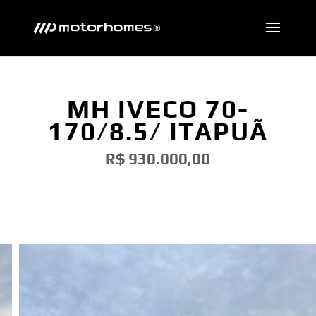
MH IVECO 70-
170/8.5/ ITAPUÃ
R$ 930.000,00