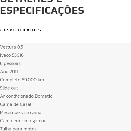
ESPECIFICAÇÕES
ESPECIFICAÇÕES
Vettura 8.5
Iveco 55C16
6 pessoas
Ano 2011
Completo 69.000 km
Slide out
Ar condicionado Dometic
Cama de Casal
Mesa que vira cama
Cama em cima gabine
Tulha para motos