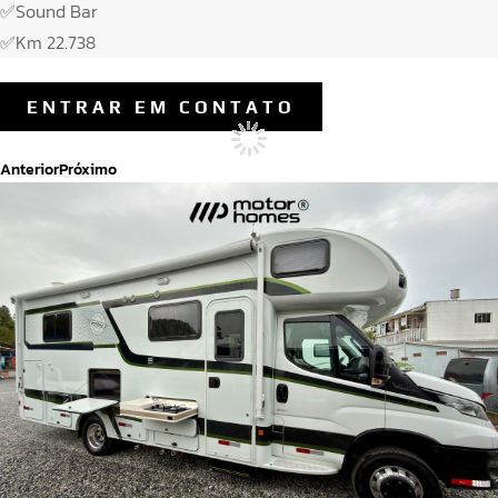
✅Sound Bar
✅Km 22.738
ENTRAR EM CONTATO
Anterior
Próximo