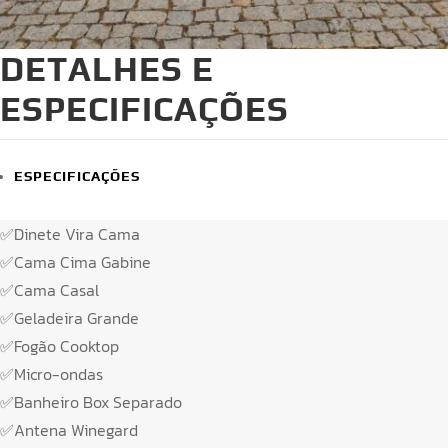
DETALHES E
ESPECIFICAÇÕES
ESPECIFICAÇÕES
✅Dinete Vira Cama
✅Cama Cima Gabine
✅Cama Casal
✅Geladeira Grande
✅Fogão Cooktop
✅Micro-ondas
✅Banheiro Box Separado
✅Antena Winegard