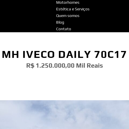
Motorhomes
Estética e Serviços
Quem somos
Blog
Contato
MH IVECO DAILY 70C17
R$ 1.250.000,00 Mil Reais