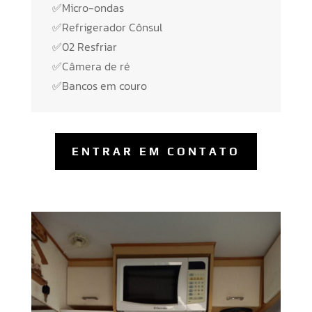
✅Micro-ondas
✅Refrigerador Cônsul
✅02 Resfriar
✅Câmera de ré
✅Bancos em couro
ENTRAR EM CONTATO