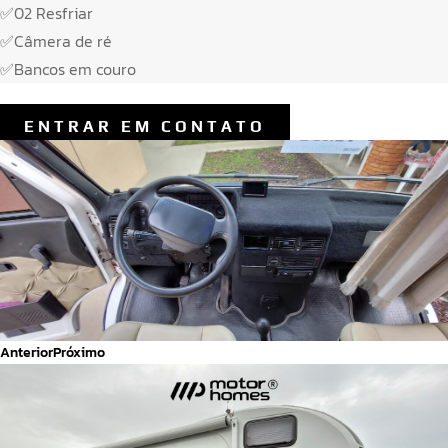
✅02 Resfriar
✅Câmera de ré
✅Bancos em couro
ENTRAR EM CONTATO
Anterior
Próximo