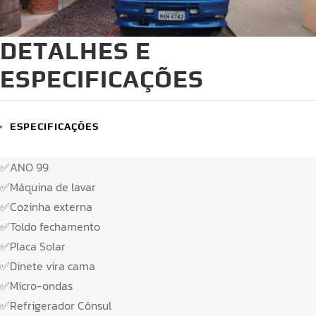
DETALHES E
ESPECIFICAÇÕES
ESPECIFICAÇÕES
✅ANO 99
✅Máquina de lavar
✅Cozinha externa
✅Toldo fechamento
✅Placa Solar
✅Dinete vira cama
✅Micro-ondas
✅Refrigerador Cônsul