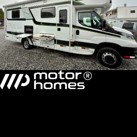
MH Sprinter 7.3 SI/ Slide Out