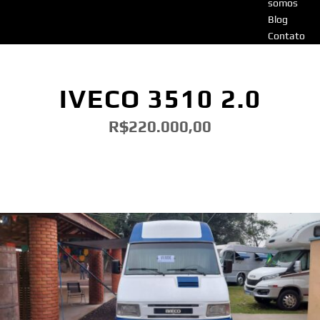
somos
Blog
Contato
IVECO 3510 2.0
R$220.000,00