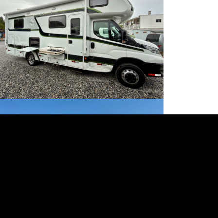
MH Sprinter 7.3 SI/ Slide Out