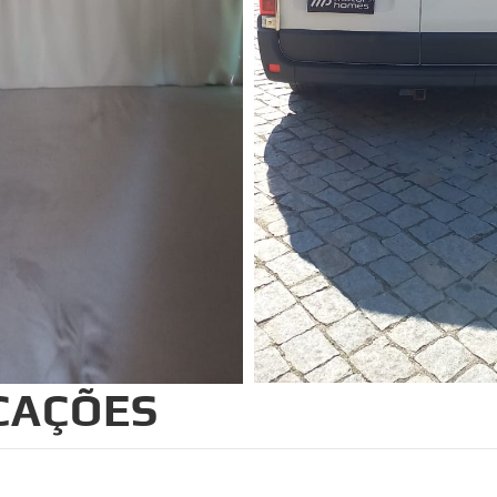
ICAÇÕES