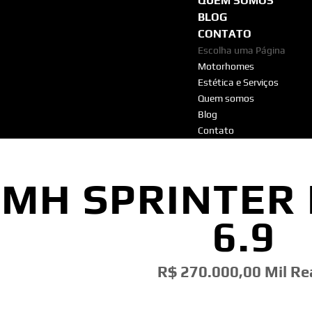
QUEM SOMOS
BLOG
CONTATO
Escolha uma Página
Motorhomes
Estética e Serviços
Quem somos
Blog
Contato
MH SPRINTER
6.9
R$ 270.000,00 Mil Re