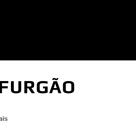
 FURGÃO
ais