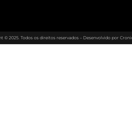
t © 2025. Todos os direitos reservados – Desenvolvido por
Cronic