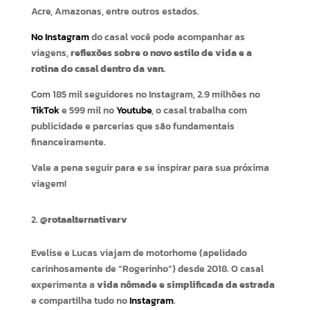
Acre, Amazonas, entre outros estados.
No Instagram
do casal você pode acompanhar as
viagens,
reflexões sobre o novo estilo de vida e a
rotina do casal dentro da van.
Com 185 mil seguidores no Instagram, 2.9 milhões no
TikTok
e 599 mil no
Youtube
, o casal trabalha com
publicidade e parcerias que são fundamentais
financeiramente.
Vale a pena seguir para e se inspirar para sua próxima
viagem!
@rotaalternativarv
Evelise e Lucas viajam de motorhome (apelidado
carinhosamente de “Rogerinho”) desde 2018. O casal
experimenta a
vida nômade e simplificada da estrada
e compartilha tudo no
Instagram
.