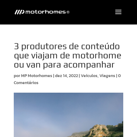
3 produtores de conteúdo
que viajam de motorhome
ou van para acompanhar
por
MP Motorhomes
|
dez 14, 2022
|
Veículos
,
Viagens
|
0
Comentários