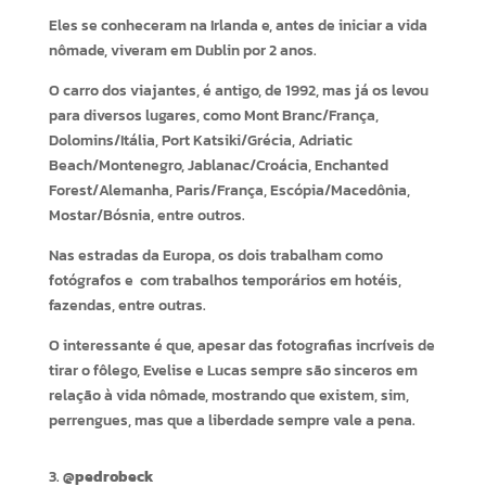
Eles se conheceram na Irlanda e, antes de iniciar a vida
nômade, viveram em Dublin por 2 anos.
O carro dos viajantes, é antigo, de 1992, mas já os levou
para diversos lugares, como Mont Branc/França,
Dolomins/Itália, Port Katsiki/Grécia, Adriatic
Beach/Montenegro, Jablanac/Croácia, Enchanted
Forest/Alemanha, Paris/França, Escópia/Macedônia,
Mostar/Bósnia, entre outros.
Nas estradas da Europa, os dois trabalham como
fotógrafos e com trabalhos temporários em hotéis,
fazendas, entre outras.
O interessante é que, apesar das fotografias incríveis de
tirar o fôlego, Evelise e Lucas sempre são sinceros em
relação à vida nômade, mostrando que existem, sim,
perrengues, mas que a liberdade sempre vale a pena.
@pedrobeck