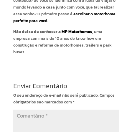
conteúdo? Se você se identifica com a ideia de viajar o
mundo levando a casa junto com você, que tal realizar
esse sonho? O primeiro passo é
escolher o motorhome
perfeito para você
.
Não deixe de conhecer a
MP Motorhomes
,
uma
empresa com mais de 10 anos de know how em
construção e reforma de motorhomes, trailers e park
buses.
Enviar Comentário
O seu endereço de e-mail não será publicado.
Campos
obrigatórios são marcados com
*