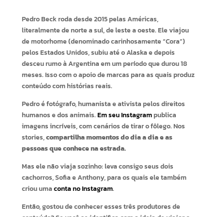
Pedro Beck roda desde 2015 pelas Américas,
literalmente de norte a sul, de leste a oeste. Ele viajou
de motorhome (denominado carinhosamente “Cora”)
pelos Estados Unidos, subiu até o Alaska e depois
desceu rumo à Argentina em um período que durou 18
meses. Isso com o apoio de marcas para as quais produz
conteúdo com histórias reais.
Pedro é fotógrafo, humanista e ativista pelos direitos
humanos e dos animais.
Em seu Instagram
publica
imagens incríveis, com cenários de tirar o fôlego. Nos
stories,
compartilha momentos do dia a dia e as
pessoas que conhece na estrada.
Mas ele não viaja sozinho: leva consigo seus dois
cachorros, Sofia e Anthony, para os quais ele também
criou uma
conta no Instagram
.
Então, gostou de conhecer esses três produtores de