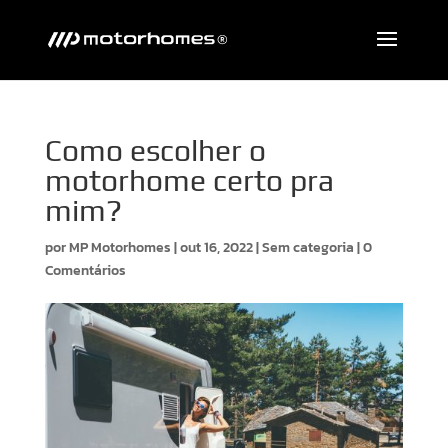
Como escolher o
motorhome certo pra
mim?
por
MP Motorhomes
|
out 16, 2022
|
Sem categoria
|
0
Comentários