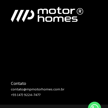
Contato
contato@mpmotorhomes.com.br
+55 (47) 9224-7477