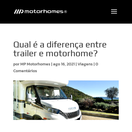
Qual é a diferença entre
trailer e motorhome?
por
MP Motorhomes
|
ago 16, 2021
|
Viagens
|
0
Comentários