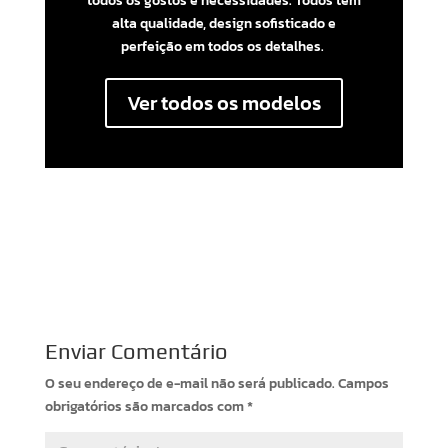
todos os gostos e necessidades. Todos têm
alta qualidade, design sofisticado e
perfeição em todos os detalhes.
Ver todos os modelos
Enviar Comentário
O seu endereço de e-mail não será publicado.
Campos
obrigatórios são marcados com
*