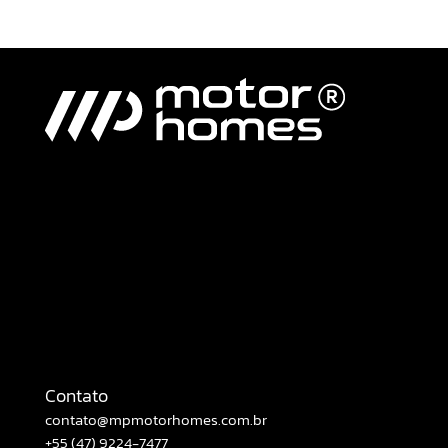
Contato
contato@mpmotorhomes.com.br
+55 (47) 9224-7477